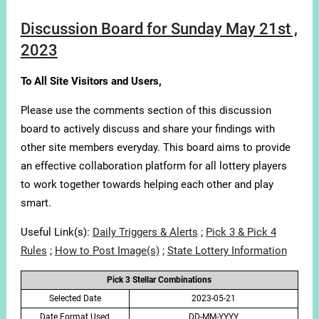
Discussion Board for Sunday May 21st ,
2023
To All Site Visitors and Users,
Please use the comments section of this discussion
board to actively discuss and share your findings with
other site members everyday. This board aims to provide
an effective collaboration platform for all lottery players
to work together towards helping each other and play
smart.
Useful Link(s):
Daily Triggers & Alerts
;
Pick 3 & Pick 4
Rules
;
How to Post Image(s)
;
State Lottery Information
Pick 3 Stellar Combinations
Selected Date
2023-05-21
Date Format Used
DD-MM-YYYY