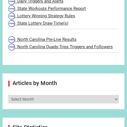
Daily Triggers and Alerts
State Workouts Performance Report
Lottery Winning Strategy Rules
State Lottery Draw Time(s)
North Carolina Pre-Live Results
North Carolina Quads-Trips Triggers and Followers
Articles by Month
Articles
by
Month