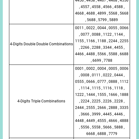
4456 , 4458 , 4467 , 4468 , 4556
, 4557 , 4558 , 4566 , 4588 ,
4668 , 4688 , 4899 , 5568 , 5668
, 5688 , 5799 , 5889
0011 , 0022 , 0044 , 0055 , 0066
, 0077 , 0088 , 1122 , 1144 ,
1155 , 1166 , 1188 , 2244 , 2255
4-Digits Double Double Combinations
, 2266 , 2288 , 3344 , 4455 ,
4466 , 4488 , 5566 , 5588 , 6688
, 6699 , 7788
0001 , 0002 , 0004 , 0005 , 0006
, 0008 , 0111 , 0222 , 0444 ,
0555 , 0666 , 0777 , 0888 , 1112
, 1114 , 1115 , 1116 , 1118 ,
1222 , 1444 , 1555 , 1666 , 1888
4-Digits Triple Combinations
, 2224 , 2225 , 2226 , 2228 ,
2444 , 2555 , 2666 , 2888 , 3335
, 3666 , 3999 , 4445 , 4446 ,
4448 , 4449 , 4555 , 4666 , 4888
, 5556 , 5558 , 5666 , 5888 ,
6668 , 6888 , 7779