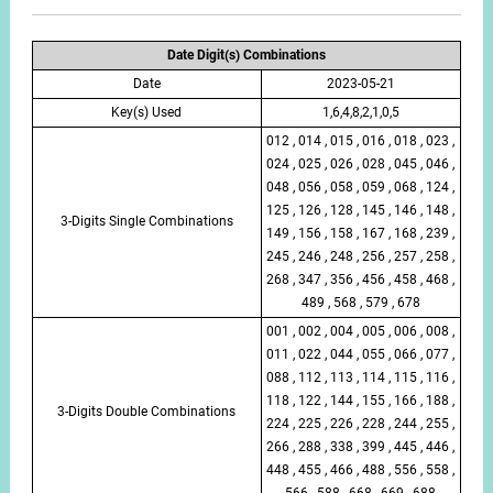
Date Digit(s) Combinations
Date
2023-05-21
Key(s) Used
1,6,4,8,2,1,0,5
012 , 014 , 015 , 016 , 018 , 023 ,
024 , 025 , 026 , 028 , 045 , 046 ,
048 , 056 , 058 , 059 , 068 , 124 ,
125 , 126 , 128 , 145 , 146 , 148 ,
3-Digits Single Combinations
149 , 156 , 158 , 167 , 168 , 239 ,
245 , 246 , 248 , 256 , 257 , 258 ,
268 , 347 , 356 , 456 , 458 , 468 ,
489 , 568 , 579 , 678
001 , 002 , 004 , 005 , 006 , 008 ,
011 , 022 , 044 , 055 , 066 , 077 ,
088 , 112 , 113 , 114 , 115 , 116 ,
118 , 122 , 144 , 155 , 166 , 188 ,
3-Digits Double Combinations
224 , 225 , 226 , 228 , 244 , 255 ,
266 , 288 , 338 , 399 , 445 , 446 ,
448 , 455 , 466 , 488 , 556 , 558 ,
566 , 588 , 668 , 669 , 688