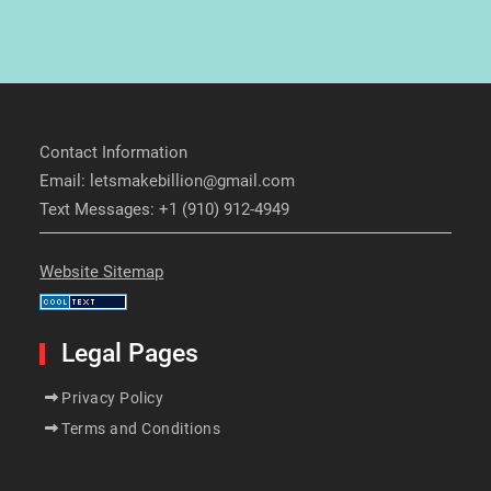
Contact Information
Email: letsmakebillion@gmail.com
Text Messages: +1 (910) 912-4949
Website Sitemap
Legal Pages
Privacy Policy
Terms and Conditions