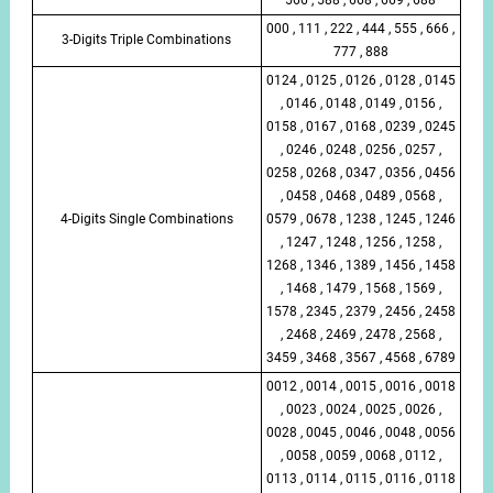
000 , 111 , 222 , 444 , 555 , 666 ,
3-Digits Triple Combinations
777 , 888
0124 , 0125 , 0126 , 0128 , 0145
, 0146 , 0148 , 0149 , 0156 ,
0158 , 0167 , 0168 , 0239 , 0245
, 0246 , 0248 , 0256 , 0257 ,
0258 , 0268 , 0347 , 0356 , 0456
, 0458 , 0468 , 0489 , 0568 ,
4-Digits Single Combinations
0579 , 0678 , 1238 , 1245 , 1246
, 1247 , 1248 , 1256 , 1258 ,
1268 , 1346 , 1389 , 1456 , 1458
, 1468 , 1479 , 1568 , 1569 ,
1578 , 2345 , 2379 , 2456 , 2458
, 2468 , 2469 , 2478 , 2568 ,
3459 , 3468 , 3567 , 4568 , 6789
0012 , 0014 , 0015 , 0016 , 0018
, 0023 , 0024 , 0025 , 0026 ,
0028 , 0045 , 0046 , 0048 , 0056
, 0058 , 0059 , 0068 , 0112 ,
0113 , 0114 , 0115 , 0116 , 0118