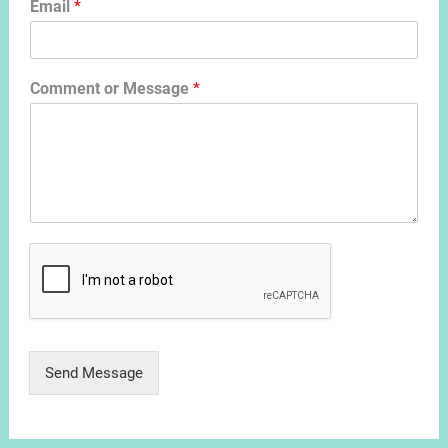
Email
*
Comment or Message
*
Send Message